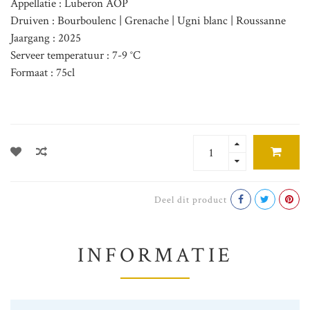
Appellatie : Luberon AOP
Druiven : Bourboulenc | Grenache | Ugni blanc | Roussanne
Jaargang : 2025
Serveer temperatuur : 7-9 °C
Formaat : 75cl
Deel dit product
INFORMATIE