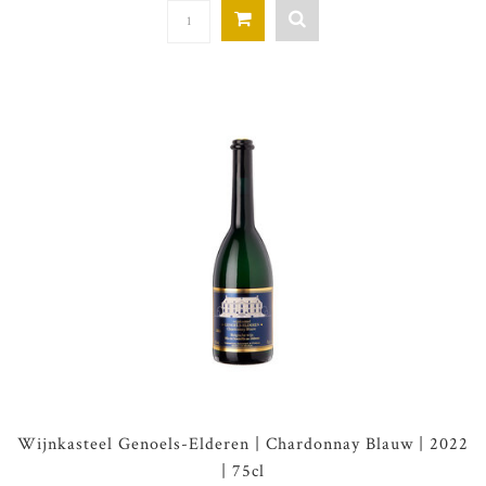
Wijnkasteel Genoels-Elderen | Chardonnay Blauw | 2022
| 75cl