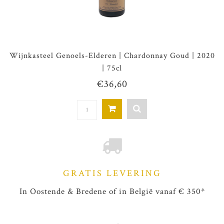
Wijnkasteel Genoels-Elderen | Chardonnay Goud | 2020
| 75cl
€36,60
GRATIS LEVERING
In Oostende & Bredene of in België vanaf € 350*