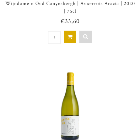
Wijndomein Oud Conynsbergh | Auxerrois Acacia | 2020
| 75cl
€33,60