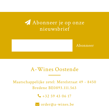
Abonneer je op onze
nieuwsbrief
Abonneer
A-Wines Oostende
Maatschappelijke zetel: Merelstraat 49 - 8450
Bredene BE0893.111.563
+32 59 43 06 17
order@a-wines.be