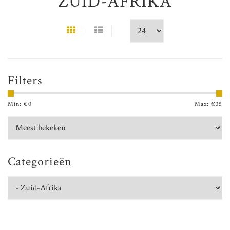
ZUID-AFRIKA
Filters
Min: €
0
Max: €
35
Categorieën