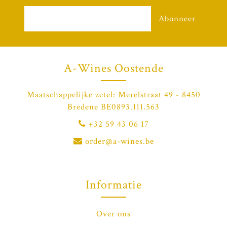
Abonneer
A-Wines Oostende
Maatschappelijke zetel: Merelstraat 49 - 8450
Bredene BE0893.111.563
+32 59 43 06 17
order@a-wines.be
Informatie
Over ons