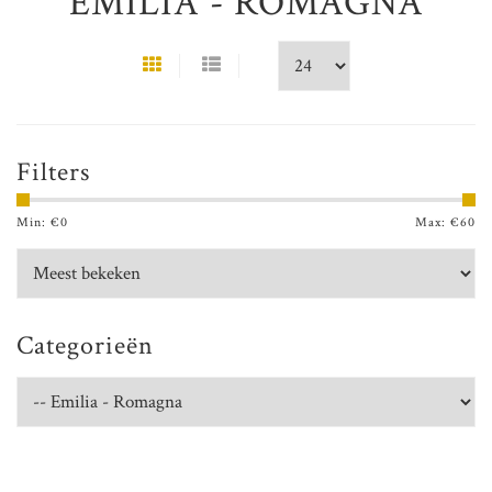
EMILIA - ROMAGNA
Filters
Min: €
0
Max: €
60
Categorieën