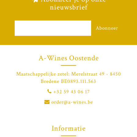
nieuwsbrief
Abonneer
A-Wines Oostende
Maatschappelijke zetel: Merelstraat 49 - 8450
Bredene BE0893.111.563
+32 59 43 06 17
order@a-wines.be
Informatie