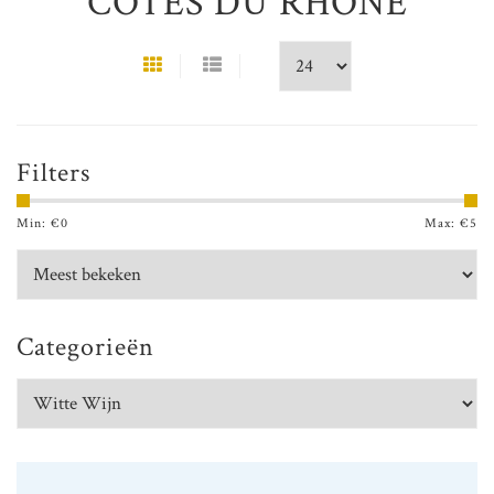
CÔTES DU RHÔNE
Filters
Min: €
0
Max: €
5
Categorieën