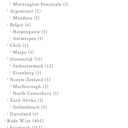
Mornington Peninsula
(1)
Argentinië
(2)
Mendoza
(2)
België
(6)
Haspengauw
(5)
Antwerpen
(1)
Chili
(3)
Maipo
(3)
Oostenrijk
(15)
Südsteiermark
(12)
Eisenberg
(3)
Nieuw-Zeeland
(3)
Marlborough
(3)
North Canterbury
(1)
Zuid-Afrika
(5)
Stellenbosch
(5)
Duitsland
(6)
Rode Wijn
(405)
Frankrijk
(152)