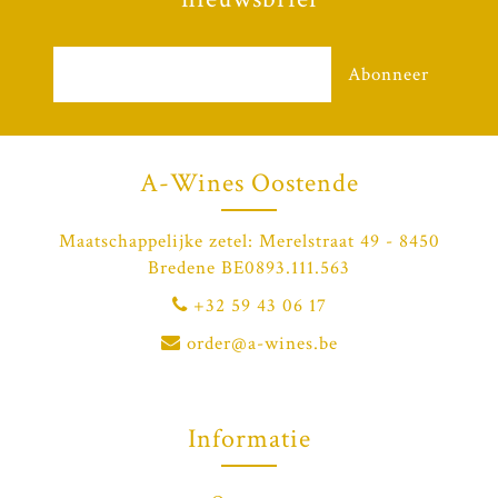
Abonneer
A-Wines Oostende
Maatschappelijke zetel: Merelstraat 49 - 8450
Bredene BE0893.111.563
+32 59 43 06 17
order@a-wines.be
Informatie