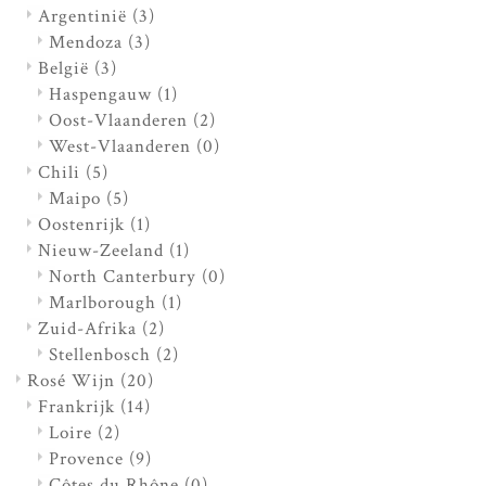
Argentinië
(3)
Mendoza
(3)
België
(3)
Haspengauw
(1)
Oost-Vlaanderen
(2)
West-Vlaanderen
(0)
Chili
(5)
Maipo
(5)
Oostenrijk
(1)
Nieuw-Zeeland
(1)
North Canterbury
(0)
Marlborough
(1)
Zuid-Afrika
(2)
Stellenbosch
(2)
Rosé Wijn
(20)
Frankrijk
(14)
Loire
(2)
Provence
(9)
Côtes du Rhône
(0)