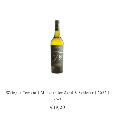
Weingut Tement | Muskateller Sand & Schiefer | 2022 |
75cl
€19,20