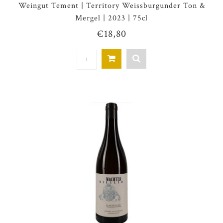
Weingut Tement | Territory Weissburgunder Ton &
Mergel | 2023 | 75cl
€18,80