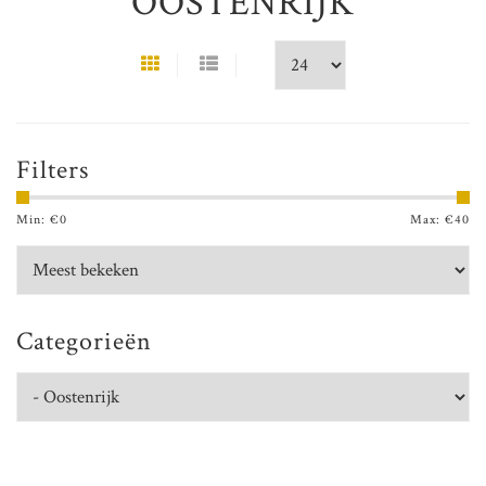
OOSTENRIJK
Filters
Min: €
0
Max: €
40
Categorieën