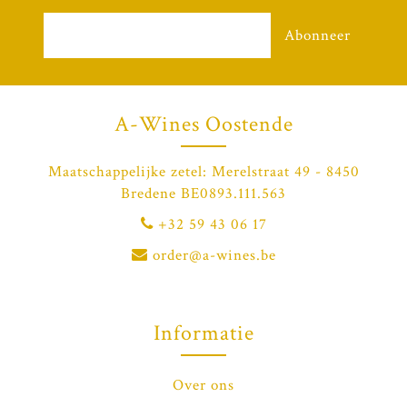
Abonneer
A-Wines Oostende
Maatschappelijke zetel: Merelstraat 49 - 8450
Bredene BE0893.111.563
+32 59 43 06 17
order@a-wines.be
Informatie
Over ons