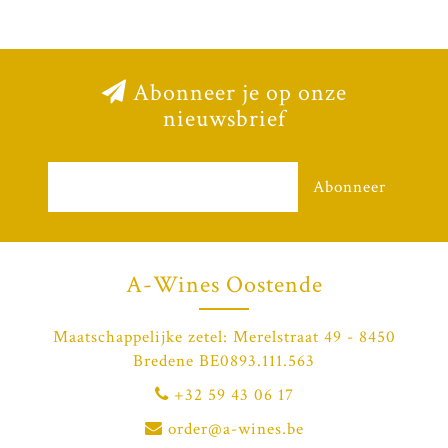
Abonneer je op onze
nieuwsbrief
Abonneer
A-Wines Oostende
Maatschappelijke zetel: Merelstraat 49 - 8450
Bredene BE0893.111.563
+32 59 43 06 17
order@a-wines.be