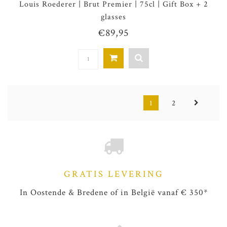
Louis Roederer | Brut Premier | 75cl | Gift Box + 2
glasses
€89,95
1
2
GRATIS LEVERING
In Oostende & Bredene of in België vanaf € 350*