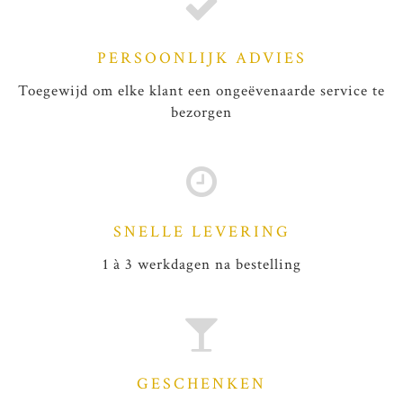
PERSOONLIJK ADVIES
Toegewijd om elke klant een ongeëvenaarde service te
bezorgen
SNELLE LEVERING
1 à 3 werkdagen na bestelling
GESCHENKEN