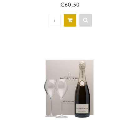
€60,50