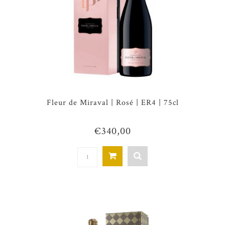
Fleur de Miraval | Rosé | ER4 | 75cl
€340,00