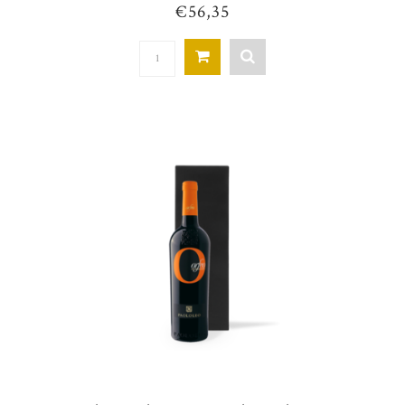
€56,35