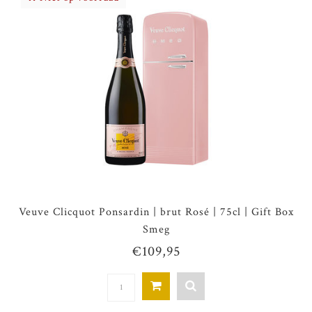
Veuve Clicquot Ponsardin | brut Rosé | 75cl | Gift Box
Smeg
€109,95