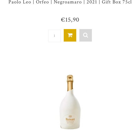
Paolo Leo | Orfeo | Negroamaro | 2021 | Gift Box 75cl
€15,90