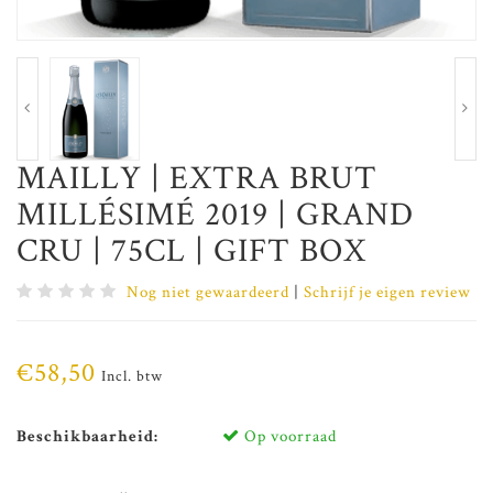
MAILLY | EXTRA BRUT
MILLÉSIMÉ 2019 | GRAND
CRU | 75CL | GIFT BOX
Nog niet gewaardeerd
|
Schrijf je eigen review
€58,50
Incl. btw
Beschikbaarheid:
Op voorraad