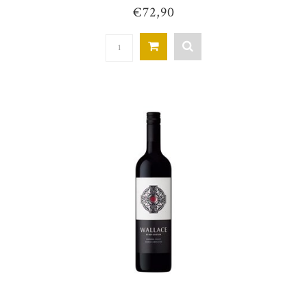
€72,90