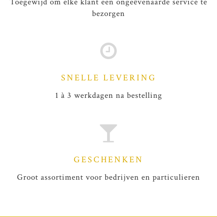
Toegewijd om elke klant een ongeëvenaarde service te
bezorgen
SNELLE LEVERING
1 à 3 werkdagen na bestelling
GESCHENKEN
Groot assortiment voor bedrijven en particulieren