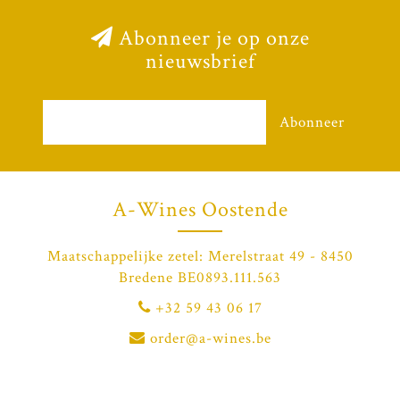
Abonneer je op onze
nieuwsbrief
Abonneer
A-Wines Oostende
Maatschappelijke zetel: Merelstraat 49 - 8450
Bredene BE0893.111.563
+32 59 43 06 17
order@a-wines.be