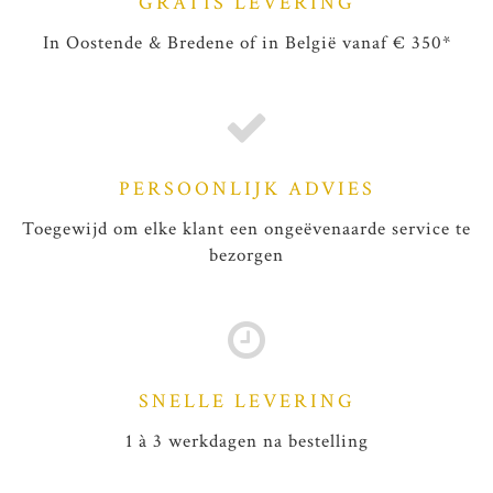
GRATIS LEVERING
In Oostende & Bredene of in België vanaf € 350*
PERSOONLIJK ADVIES
Toegewijd om elke klant een ongeëvenaarde service te
bezorgen
SNELLE LEVERING
1 à 3 werkdagen na bestelling