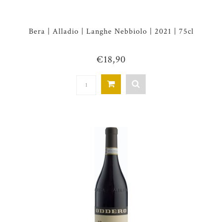
Bera | Alladio | Langhe Nebbiolo | 2021 | 75cl
€18,90