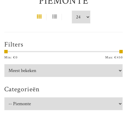
PIEMONTE
Filters
Min: €
0
Max: €
450
Categorieën