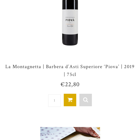
La Montagnetta | Barbera d’Asti Superiore ‘Piova’ | 2019
| 75cl
€22,80