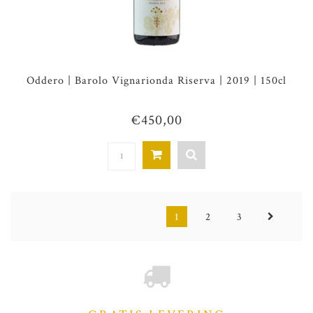
Oddero | Barolo Vignarionda Riserva | 2019 | 150cl
€450,00
1
2
3