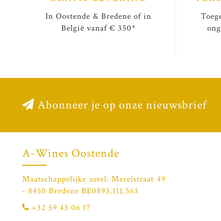
In Oostende & Bredene of in
Toege
België vanaf € 350*
ong
Abonneer je op onze nieuwsbrief
A-Wines Oostende
Maatschappelijke zetel: Merelstraat 49
- 8450 Bredene BE0893.111.563
+32 59 43 06 17