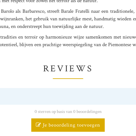
 met respect voor zowel het terroir als de natuur.
arolo als Barbaresco, streeft Barale Fratelli naar een traditionele
ijnranken, het gebruik van natuurlijke mest, handmatig wieden e
fauna, en onderstreept hun toewijding aan de natuur.
 tradities en terroir op harmonieuze wijze samenkomen met nieuwe
otentieel, blijven een prachtige weerspiegeling van de Piemontese 
REVIEWS
0 sterren op basis van 0 beoordelingen
Je beoordeling toevoegen