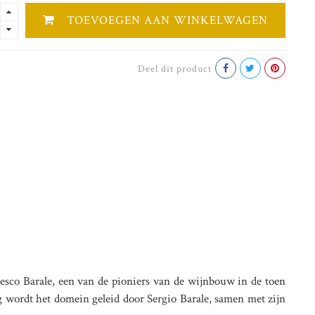
TOEVOEGEN AAN WINKELWAGEN
Deel dit product
cesco Barale, een van de pioniers van de wijnbouw in de toen
g wordt het domein geleid door Sergio Barale, samen met zijn