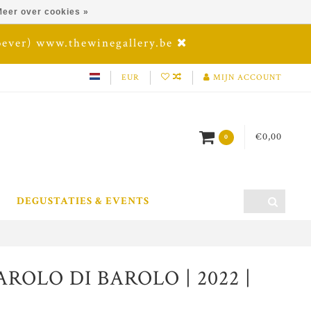
eer over cookies »
oever) www.thewinegallery.be
EUR
MIJN ACCOUNT
€0,00
0
DEGUSTATIES & EVENTS
ROLO DI BAROLO | 2022 |