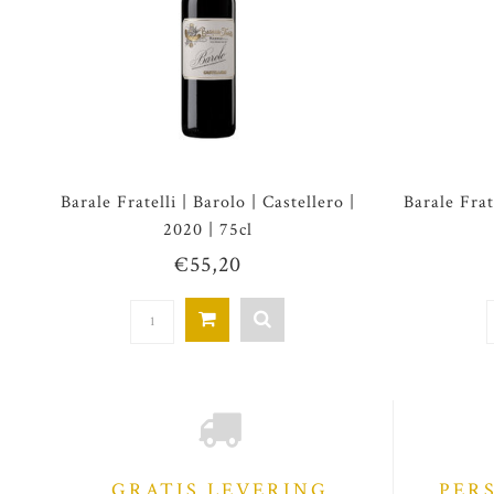
Barale Fratelli | Barolo | Castellero |
Barale Frat
2020 | 75cl
€55,20
GRATIS LEVERING
PER