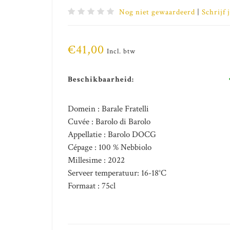
Nog niet gewaardeerd
|
Schrijf 
€41,00
Incl. btw
Beschikbaarheid:
Domein : Barale Fratelli
Cuvée : Barolo di Barolo
Appellatie : Barolo DOCG
Cépage : 100 % Nebbiolo
Millesime : 2022
Serveer temperatuur: 16-18°C
Formaat : 75cl