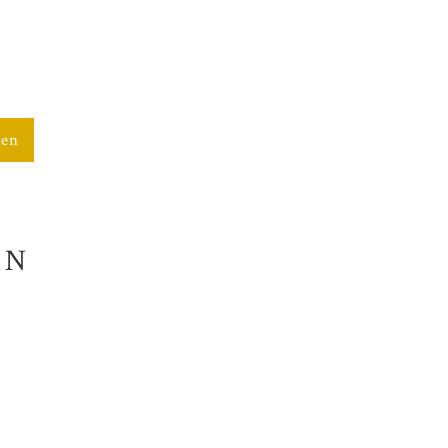
gen
EN