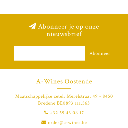
Abonneer je op onze
nieuwsbrief
Abonneer
A-Wines Oostende
Maatschappelijke zetel: Merelstraat 49 - 8450
Bredene BE0893.111.563
+32 59 43 06 17
order@a-wines.be