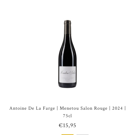
Antoine De La Farge | Menetou Salon Rouge | 2024 |
75cl
€15,95