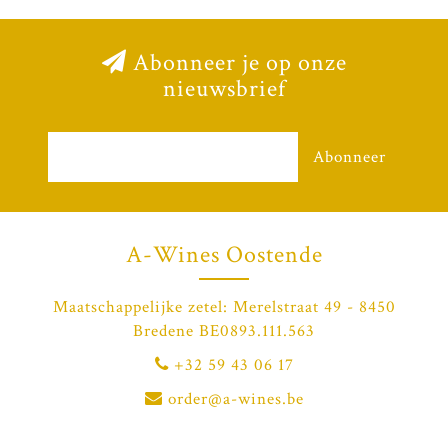
Abonneer je op onze
nieuwsbrief
Abonneer
A-Wines Oostende
Maatschappelijke zetel: Merelstraat 49 - 8450
Bredene BE0893.111.563
+32 59 43 06 17
order@a-wines.be