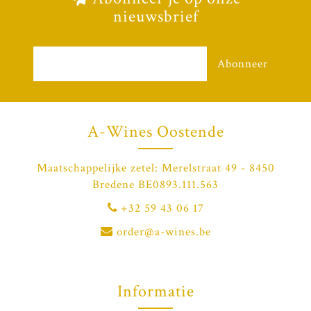
nieuwsbrief
Abonneer
A-Wines Oostende
Maatschappelijke zetel: Merelstraat 49 - 8450
Bredene BE0893.111.563
+32 59 43 06 17
order@a-wines.be
Informatie