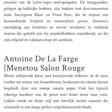
essentie van de Loire-regio weerspiegelen. De wijngaarden,
gelegen op kalkrijke bodems, zijn beplant met druivensoorten
zoals Sauvignon Blanc en Pinot Noir, die de wijnen een
kenmerkende frisheid en mineraliteit geven. Antoine’s
toewijding aan kwaliteit en terroir resulteert in verfijnde
wijnen die geliefd zijn bij wijnliefhebbers wereldwijd, en die
zijn erfgoed en vakmanschap eer aandoen.
Antoine De La Farge
|Menetou Salon Rouge
Mooie robijnrode kleur met karmijnrode reflectie. In de neus
vinden we noties van braambessen, bosbessen en zwarte kersen
begeleidt door een toetsje zwarte peper. Ook het typisch
rokerige karakter van de pinot noir komt mooi naar voor.
Lekker ronde en diepe stijl met heerlijk zachte tannine die
uitmondt in een lange perfect uitgebalanceerde finale.