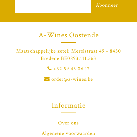
Abonneer
A-Wines Oostende
Maatschappelijke zetel: Merelstraat 49 - 8450
Bredene BE0893.111.563
+32 59 43 06 17
order@a-wines.be
Informatie
Over ons
Algemene voorwaarden