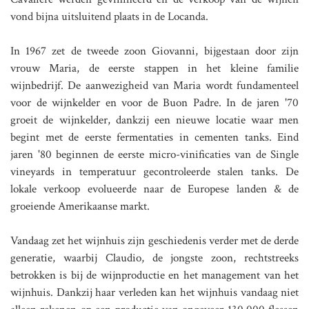
vond bijna uitsluitend plaats in de Locanda.
In 1967 zet de tweede zoon Giovanni, bijgestaan door zijn
vrouw Maria, de eerste stappen in het kleine familie
wijnbedrijf. De aanwezigheid van Maria wordt fundamenteel
voor de wijnkelder en voor de Buon Padre. In de jaren '70
groeit de wijnkelder, dankzij een nieuwe locatie waar men
begint met de eerste fermentaties in cementen tanks. Eind
jaren '80 beginnen de eerste micro-vinificaties van de Single
vineyards in temperatuur gecontroleerde stalen tanks. De
lokale verkoop evolueerde naar de Europese landen & de
groeiende Amerikaanse markt.
Vandaag zet het wijnhuis zijn geschiedenis verder met de derde
generatie, waarbij Claudio, de jongste zoon, rechtstreeks
betrokken is bij de wijnproductie en het management van het
wijnhuis. Dankzij haar verleden kan het wijnhuis vandaag niet