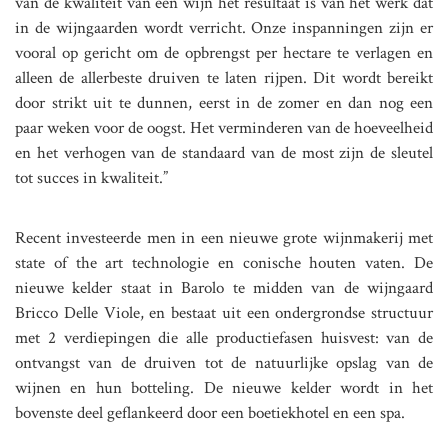
van de kwaliteit van een wijn het resultaat is van het werk dat
in de wijngaarden wordt verricht. Onze inspanningen zijn er
vooral op gericht om de opbrengst per hectare te verlagen en
alleen de allerbeste druiven te laten rijpen. Dit wordt bereikt
door strikt uit te dunnen, eerst in de zomer en dan nog een
paar weken voor de oogst. Het verminderen van de hoeveelheid
en het verhogen van de standaard van de most zijn de sleutel
tot succes in kwaliteit.”
Recent investeerde men in een nieuwe grote wijnmakerij met
state of the art technologie en conische houten vaten. De
nieuwe kelder staat in Barolo te midden van de wijngaard
Bricco Delle Viole, en bestaat uit een ondergrondse structuur
met 2 verdiepingen die alle productiefasen huisvest: van de
ontvangst van de druiven tot de natuurlijke opslag van de
wijnen en hun botteling. De nieuwe kelder wordt in het
bovenste deel geflankeerd door een boetiekhotel en een spa.