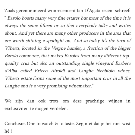
Zoals gerenommeerd wijnrecencent Ian D’Agata recent schreef:
“
Barolo boasts many very fine estates but most of the time it is
always the same fifteen or so that everybody talks and writes
about. And yet there are many other producers in the area that
are worth shining a spotlight on.
And so today it’s the turn of
Viberti, located in the Vergne hamlet, a fraction of the bigger
Barolo commune, that makes Barolos from many different top-
quality crus but also an outstanding single vineyard Barbera
d’Alba called Bricco Airoldi and Langhe Nebbiolo wines.
Viberti estate farms some of the most important crus in all the
Langhe and is a very promising winemaker.
”
We zijn dan ook trots om deze prachtige wijnen in
exclusiviteit te mogen verdelen.
Conclusie, One to watch & to taste. Zeg niet dat je het niet wist
hé !