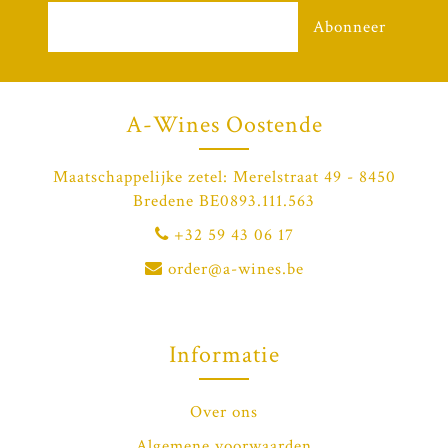
Abonneer
A-Wines Oostende
Maatschappelijke zetel: Merelstraat 49 - 8450
Bredene BE0893.111.563
+32 59 43 06 17
order@a-wines.be
Informatie
Over ons
Algemene voorwaarden