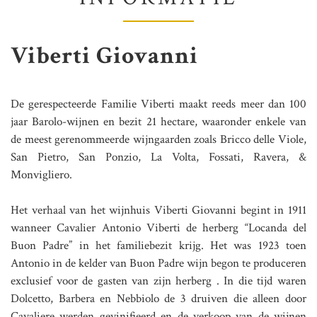
Viberti Giovanni
De gerespecteerde Familie Viberti maakt reeds meer dan 100
jaar Barolo-wijnen en bezit 21 hectare, waaronder enkele van
de meest gerenommeerde wijngaarden zoals Bricco delle Viole,
San Pietro, San Ponzio, La Volta, Fossati, Ravera, &
Monvigliero.
Het verhaal van het wijnhuis Viberti Giovanni begint in 1911
wanneer Cavalier Antonio Viberti de herberg “Locanda del
Buon Padre” in het familiebezit krijg. Het was 1923 toen
Antonio in de kelder van Buon Padre wijn begon te produceren
exclusief voor de gasten van zijn herberg . In die tijd waren
Dolcetto, Barbera en Nebbiolo de 3 druiven die alleen door
Cavaliere werden gevinifieerd en de verkoop van de wijnen