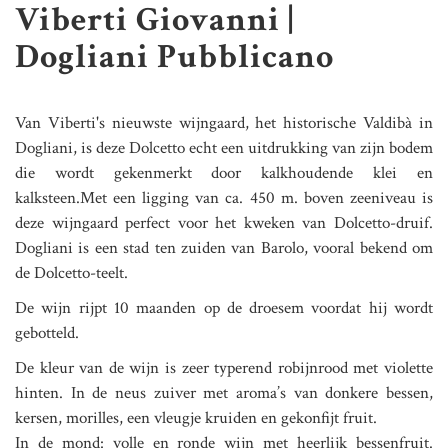
Viberti Giovanni |
Dogliani Pubblicano
Van Viberti's nieuwste wijngaard, het historische Valdibà in
Dogliani, is deze Dolcetto echt een uitdrukking van zijn bodem
die wordt gekenmerkt door kalkhoudende klei en
kalksteen.Met een ligging van ca. 450 m. boven zeeniveau is
deze wijngaard perfect voor het kweken van Dolcetto-druif.
Dogliani is een stad ten zuiden van Barolo, vooral bekend om
de Dolcetto-teelt.
De wijn rijpt 10 maanden op de droesem voordat hij wordt
gebotteld.
De kleur van de wijn is zeer typerend robijnrood met violette
hinten. In de neus zuiver met aroma’s van donkere bessen,
kersen, morilles, een vleugje kruiden en gekonfijt fruit.
In de mond: volle en ronde wijn met heerlijk bessenfruit.