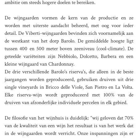
ambitie om steeds hogere doelen te bereiken.
De wijngaarden vormen de kern van de productie en ze
worden met uiterste aandacht beheerd, met oog voor ieder
detail. De Viberti-wijngaarden bevinden zich voornamelijk aan
de westkant van het dorp Barolo. De gemiddelde hoogte ligt
tussen 400 en 500 meter boven zeeniveau (cool-climate). De
geteelde variëteiten zijn Nebbiolo, Dolcetto, Barbera en een
kleine wijngaard van Chardonnay.
De drie verschillende Barolo's riserva's, die alleen in de beste
jaargangen worden geproduceerd, gebruiken druiven uit drie
single vineyards in Bricco delle Viole, San Pietro en La Volta.
Elke riserva-wijn wordt geproduceerd met 100% van de
druiven van afzonderlijke individuele percelen in elk gebied.
De filosofie van het wijnhuis is duidelijk: “wij geloven dat 70%
van de kwaliteit van een wijn het resultaat is van het werk dat
in de wijngaarden wordt verricht. Onze inspanningen zijn er