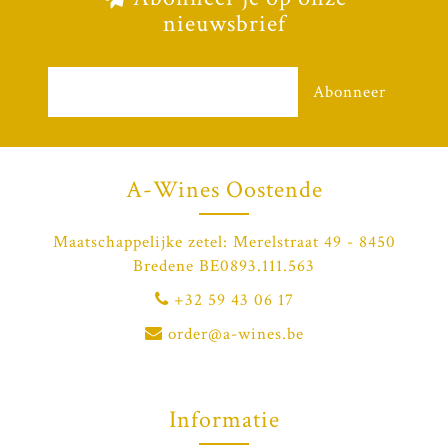
nieuwsbrief
Abonneer
A-Wines Oostende
Maatschappelijke zetel: Merelstraat 49 - 8450
Bredene BE0893.111.563
+32 59 43 06 17
order@a-wines.be
Informatie