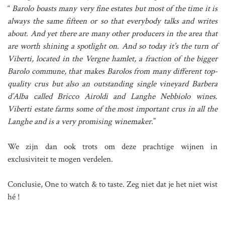
“
Barolo boasts many very fine estates but most of the time it is
always the same fifteen or so that everybody talks and writes
about. And yet there are many other producers in the area that
are worth shining a spotlight on.
And so today it’s the turn of
Viberti, located in the Vergne hamlet, a fraction of the bigger
Barolo commune, that makes Barolos from many different top-
quality crus but also an outstanding single vineyard Barbera
d’Alba called Bricco Airoldi and Langhe Nebbiolo wines.
Viberti estate farms some of the most important crus in all the
Langhe and is a very promising winemaker.
”
We zijn dan ook trots om deze prachtige wijnen in
exclusiviteit te mogen verdelen.
Conclusie, One to watch & to taste. Zeg niet dat je het niet wist
hé !