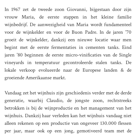
In 1967 zet de tweede zoon Giovanni, bijgestaan door zijn
vrouw Maria, de eerste stappen in het kleine familie
wijnbedrijf. De aanwezigheid van Maria wordt fundamenteel
voor de wijnkelder en voor de Buon Padre. In de jaren '70
groeit de wijnkelder, dankzij een nieuwe locatie waar men
begint met de eerste fermentaties in cementen tanks. Eind
jaren '80 beginnen de eerste micro-vinificaties van de Single
vineyards in temperatuur gecontroleerde stalen tanks. De
lokale verkoop evolueerde naar de Europese landen & de
groeiende Amerikaanse markt.
Vandaag zet het wijnhuis zijn geschiedenis verder met de derde
generatie, waarbij Claudio, de jongste zoon, rechtstreeks
betrokken is bij de wijnproductie en het management van het
wijnhuis. Dankzij haar verleden kan het wijnhuis vandaag niet
alleen rekenen op een productie van ongeveer 130.000 flessen
per jaar, maar ook op een jong, gemotiveerd team met de