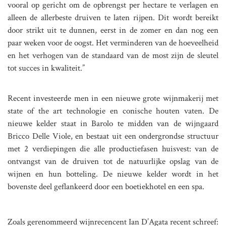
vooral op gericht om de opbrengst per hectare te verlagen en
alleen de allerbeste druiven te laten rijpen. Dit wordt bereikt
door strikt uit te dunnen, eerst in de zomer en dan nog een
paar weken voor de oogst. Het verminderen van de hoeveelheid
en het verhogen van de standaard van de most zijn de sleutel
tot succes in kwaliteit.”
Recent investeerde men in een nieuwe grote wijnmakerij met
state of the art technologie en conische houten vaten. De
nieuwe kelder staat in Barolo te midden van de wijngaard
Bricco Delle Viole, en bestaat uit een ondergrondse structuur
met 2 verdiepingen die alle productiefasen huisvest: van de
ontvangst van de druiven tot de natuurlijke opslag van de
wijnen en hun botteling. De nieuwe kelder wordt in het
bovenste deel geflankeerd door een boetiekhotel en een spa.
Zoals gerenommeerd wijnrecencent Ian D’Agata recent schreef: