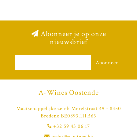
Abonneer je op onze
nieuwsbrief
Abonneer
A-Wines Oostende
Maatschappelijke zetel: Merelstraat 49 - 8450
Bredene BE0893.111.563
+32 59 43 06 17
order@a-wines.be