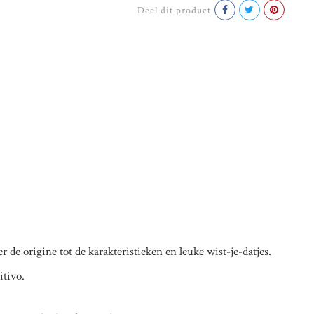
Deel dit product
r de origine tot de karakteristieken en leuke wist-je-datjes.
itivo.