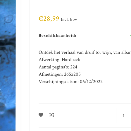
€28,99
Incl. btw
Beschikbaarheid:
Ontdek het verhaal van druif tot wijn, van albar
Afwerking: Hardback
Aantal pagina's: 224
Afmetingen: 265x205
Verschijningsdatum: 06/12/2022