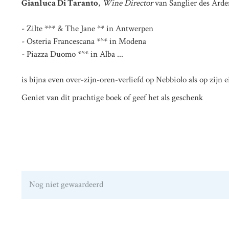
Gianluca Di Taranto
,
Wine Director
van Sanglier des Ard
- Zilte *** & The Jane ** in Antwerpen
- Osteria Francescana *** in Modena
- Piazza Duomo *** in Alba ...
is bijna even over-zijn-oren-verliefd op Nebbiolo als op zijn 
Geniet van dit prachtige boek of geef het als geschenk
Nog niet gewaardeerd