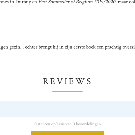
ennes in Durbuy en
Best Sommelier of Belgium 2019/2020
maar ook
eigen gezin... echter brengt hij in zijn eerste boek een prachtig ov
REVIEWS
0 sterren op basis van 0 beoordelingen