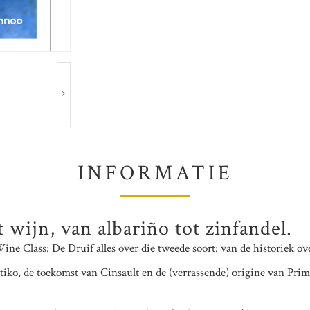
INFORMATIE
 wijn, van albariño tot zinfandel.
ine Class: De Druif alles over die tweede soort: van de historiek ove
iko, de toekomst van Cinsault en de (verrassende) origine van Prim