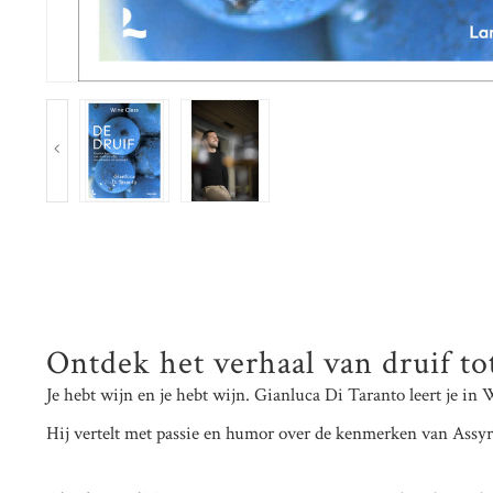
Ontdek het verhaal van druif tot
Je hebt wijn en je hebt wijn. Gianluca Di Taranto leert je in W
Hij vertelt met passie en humor over de kenmerken van Assyrt