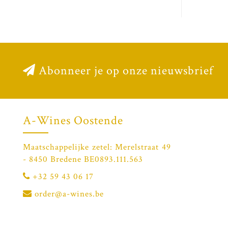
Abonneer je op onze nieuwsbrief
A-Wines Oostende
Maatschappelijke zetel: Merelstraat 49
- 8450 Bredene BE0893.111.563
+32 59 43 06 17
order@a-wines.be