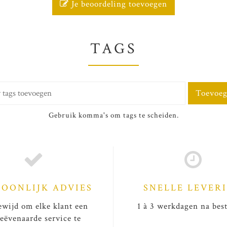
Je beoordeling toevoegen
TAGS
Toevoe
Gebruik komma's om tags te scheiden.
SOONLIJK ADVIES
SNELLE LEVER
wijd om elke klant een
1 à 3 werkdagen na best
eëvenaarde service te