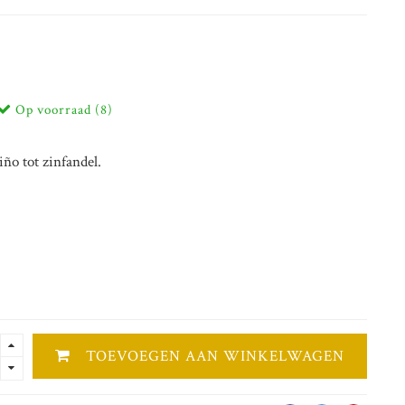
Op voorraad (8)
iño tot zinfandel.
TOEVOEGEN AAN WINKELWAGEN