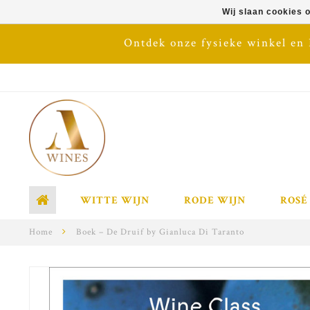
Wij slaan cookies 
Ontdek onze fysieke winkel en
WITTE WIJN
RODE WIJN
ROSÉ
Home
Boek – De Druif by Gianluca Di Taranto