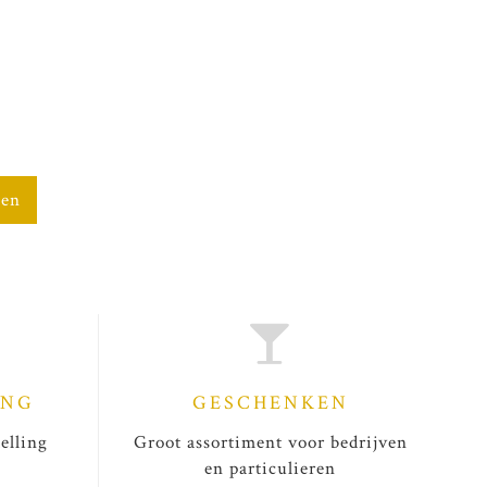
gen
ING
GESCHENKEN
elling
Groot assortiment voor bedrijven
en particulieren