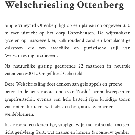
Welschriesling Ottenberg
Single vineyard Ottenberg ligt op een plateau op ongeveer 330
m met uitzicht op het dorp Ehrenhausen. De wijnstokken
groeien op massieve klei, kalkhoudend zand en koraalachtige
kalksteen die een stedelijke en puristische stijl van
Welschriesling produceert.
Na natuurlijke gisting gedurende 22 maanden in neutrale
vaten van 500 L. Ongefilterd Gebotteld.
Deze Welschriesling doet denken aan gele appels en groene
peren. In de neus, mooie tonen van “Nashi”-peren, kweepeer en
grapefruitschil, evenals een hele batterij fijne kruidige tonen
van noten, kruiden, wat tabak en hop, anijs, gember en
weidebloemen.
In de mond een krachtige, sappige, wijn met minerale toetsen,
licht geelvlezig fruit, wat ananas en limoen & opnieuw gember.