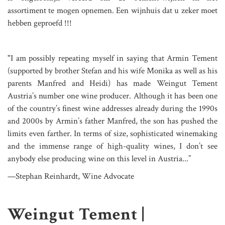
assortiment te mogen opnemen. Een wijnhuis dat u zeker moet
hebben geproefd !!!
"I am possibly repeating myself in saying that Armin Tement
(supported by brother Stefan and his wife Monika as well as his
parents Manfred and Heidi) has made Weingut Tement
Austria’s number one wine producer. Although it has been one
of the country’s finest wine addresses already during the 1990s
and 2000s by Armin’s father Manfred, the son has pushed the
limits even farther. In terms of size, sophisticated winemaking
and the immense range of high-quality wines, I don’t see
anybody else producing wine on this level in Austria...”
—Stephan Reinhardt, Wine Advocate
Weingut Tement |