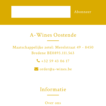
Abonneer
A-Wines Oostende
Maatschappelijke zetel: Merelstraat 49 - 8450
Bredene BE0893.111.563
+32 59 43 06 17
order@a-wines.be
Informatie
Over ons