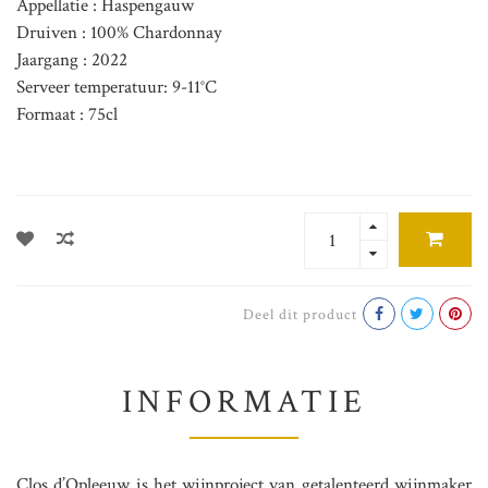
Appellatie : Haspengauw
Druiven : 100% Chardonnay
Jaargang : 2022
Serveer temperatuur: 9-11°C
Formaat : 75cl
Deel dit product
INFORMATIE
Clos d’Opleeuw is het wijnproject van getalenteerd wijnmaker