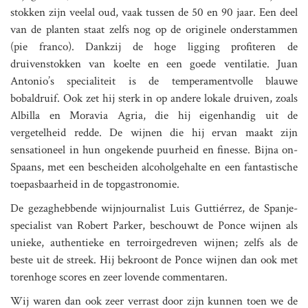
stokken zijn veelal oud, vaak tussen de 50 en 90 jaar. Een deel
van de planten staat zelfs nog op de originele onderstammen
(pie franco). Dankzij de hoge ligging profiteren de
druivenstokken van koelte en een goede ventilatie. Juan
Antonio’s specialiteit is de temperamentvolle blauwe
bobaldruif. Ook zet hij sterk in op andere lokale druiven, zoals
Albilla en Moravia Agria, die hij eigenhandig uit de
vergetelheid redde. De wijnen die hij ervan maakt zijn
sensationeel in hun ongekende puurheid en finesse. Bijna on-
Spaans, met een bescheiden alcoholgehalte en een fantastische
toepasbaarheid in de topgastronomie.
De gezaghebbende wijnjournalist Luis Guttiérrez, de Spanje-
specialist van Robert Parker, beschouwt de Ponce wijnen als
unieke, authentieke en terroirgedreven wijnen; zelfs als de
beste uit de streek. Hij bekroont de Ponce wijnen dan ook met
torenhoge scores en zeer lovende commentaren.
Wij waren dan ook zeer verrast door zijn kunnen toen we de