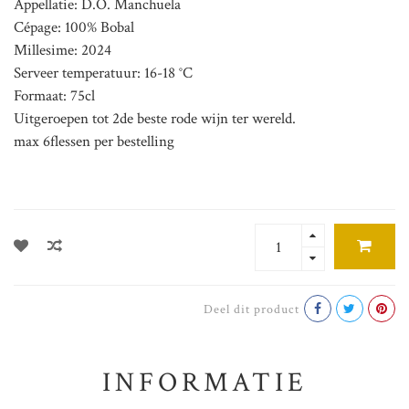
Appellatie: D.O. Manchuela
Cépage: 100% Bobal
Millesime: 2024
Serveer temperatuur: 16-18 °C
Formaat: 75cl
Uitgeroepen tot 2de beste rode wijn ter wereld.
max 6flessen per bestelling
Deel dit product
INFORMATIE