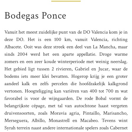
Bodegas Ponce
Vanuit het meest zuidelijke punt van de DO Valencia kom je in
deze DO. Het is een 100 km, vanuit Valencia, richting
Albacete. Ooit was deze streek een deel van La Mancha, maar
sinds 2004 werd het een aparte appellatie. Droge warme
zomers en een zeer koude winterperiode met weinig neerslag.
Het gebied ligt tussen 2 rivieren, Gabriel en Jucar, waar de
bodems iets meer klei bevatten. Hogerop krijg je een groter
aandeel kalk en zelfs percelen die hoofdzakelijk kalkgrond
vertonen. Hoogteligging kan variëren van 400 tot 700 m wat
favorabel is voor de wijngaarden. De rode Bobal vormt de
belangrijkste cépage, met tal van autochtone haast vergeten
druivensoorten, zoals Moravia agria, Pintaillo, Marisancho,
Merseguera, Albillo, Monastrell en Macabeo. Tevens wint
Syrah terrein naast andere internationale spelers zoals Cabernet