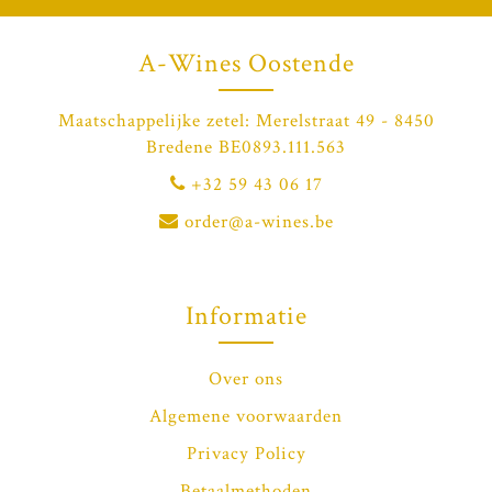
A-Wines Oostende
Maatschappelijke zetel: Merelstraat 49 - 8450
Bredene BE0893.111.563
+32 59 43 06 17
order@a-wines.be
Informatie
Over ons
Algemene voorwaarden
Privacy Policy
Betaalmethoden