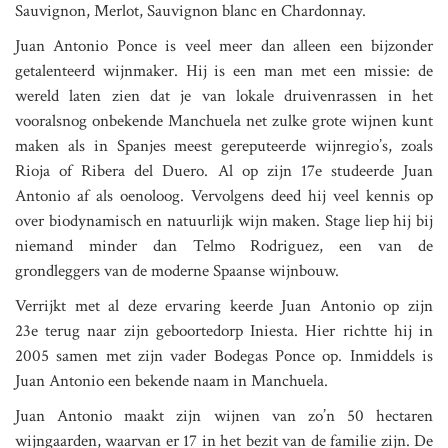
Sauvignon, Merlot, Sauvignon blanc en Chardonnay.
Juan Antonio Ponce is veel meer dan alleen een bijzonder
getalenteerd wijnmaker. Hij is een man met een missie: de
wereld laten zien dat je van lokale druivenrassen in het
vooralsnog onbekende Manchuela net zulke grote wijnen kunt
maken als in Spanjes meest gereputeerde wijnregio’s, zoals
Rioja of Ribera del Duero. Al op zijn 17e studeerde Juan
Antonio af als oenoloog. Vervolgens deed hij veel kennis op
over biodynamisch en natuurlijk wijn maken. Stage liep hij bij
niemand minder dan Telmo Rodriguez, een van de
grondleggers van de moderne Spaanse wijnbouw.
Verrijkt met al deze ervaring keerde Juan Antonio op zijn
23e terug naar zijn geboortedorp Iniesta. Hier richtte hij in
2005 samen met zijn vader Bodegas Ponce op. Inmiddels is
Juan Antonio een bekende naam in Manchuela.
Juan Antonio maakt zijn wijnen van zo’n 50 hectaren
wijngaarden, waarvan er 17 in het bezit van de familie zijn. De