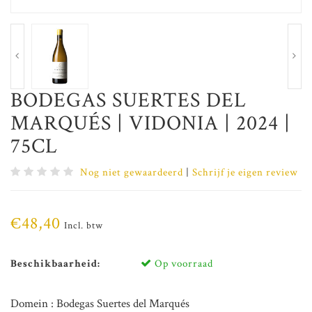
BODEGAS SUERTES DEL
MARQUÉS | VIDONIA | 2024 |
75CL
Nog niet gewaardeerd
|
Schrijf je eigen review
€48,40
Incl. btw
Beschikbaarheid:
Op voorraad
Domein : Bodegas Suertes del Marqués