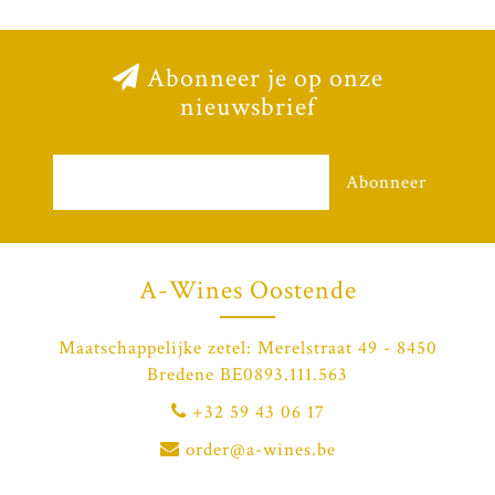
Abonneer je op onze
nieuwsbrief
Abonneer
A-Wines Oostende
Maatschappelijke zetel: Merelstraat 49 - 8450
Bredene BE0893.111.563
+32 59 43 06 17
order@a-wines.be