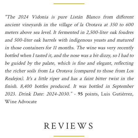
"The 2024 Vidonia is pure Listán Blanco from different
ancient vineyards in the village of la Orotava at 350 to 600
meters above sea level. It fermented in 2,500-liter oak foudres
and 500-liter oak barrels with indigenous yeasts and matured
in those containers for 11 months. The wine was very recently
bottled when I tasted it, and the nose was a bit dizzy, so I had to
be guided by the palate, which is fine and elegant, reflecting
the richer soils from La Orotava (compared to those from Los
Realejos). It's a little riper and has a faint bitter twist in the
finish. 8,400 bottles produced. It was bottled in September
2023. Drink Date: 2024-2030.”
-
95
points, Luis Gutiérrez,
Wine Advocate
REVIEWS