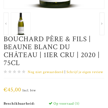
BOUCHARD PÈRE & FILS |
BEAUNE BLANC DU
CHÂTEAU | 1IER CRU | 2020 |
75CL
Nog niet gewaardeerd
|
Schrijf je eigen review
€45,00
Incl. btw
Beschikbaarheid:
Op voorraad (5)