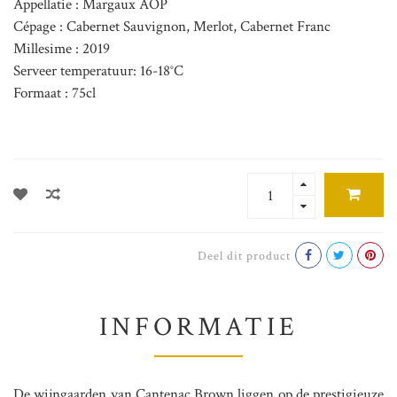
Appellatie : Margaux AOP
Cépage : Cabernet Sauvignon, Merlot, Cabernet Franc
Millesime : 2019
Serveer temperatuur: 16-18°C
Formaat : 75cl
Deel dit product
INFORMATIE
De wijngaarden van Cantenac Brown liggen op de prestigieuze