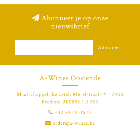
Abonneer je op onze
nieuwsbrief
Abonneer
A-Wines Oostende
Maatschappelijke zetel: Merelstraat 49 - 8450
Bredene BE0893.111.563
+32 59 43 06 17
order@a-wines.be