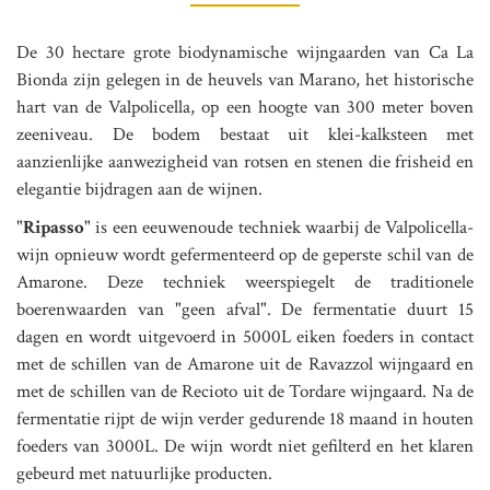
De 30 hectare grote biodynamische wijngaarden van Ca La
Bionda zijn gelegen in de heuvels van Marano, het historische
hart van de Valpolicella, op een hoogte van 300 meter boven
zeeniveau. De bodem bestaat uit klei-kalksteen met
aanzienlijke aanwezigheid van rotsen en stenen die frisheid en
elegantie bijdragen aan de wijnen.
"
Ripasso
" is een eeuwenoude techniek waarbij de Valpolicella-
wijn opnieuw wordt gefermenteerd op de geperste schil van de
Amarone. Deze techniek weerspiegelt de traditionele
boerenwaarden van "geen afval". De fermentatie duurt 15
dagen en wordt uitgevoerd in 5000L eiken foeders in contact
met de schillen van de Amarone uit de Ravazzol wijngaard en
met de schillen van de Recioto uit de Tordare wijngaard. Na de
fermentatie rijpt de wijn verder gedurende 18 maand in houten
foeders van 3000L. De wijn wordt niet gefilterd en het klaren
gebeurd met natuurlijke producten.