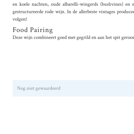
en koele nachten, oude albarelli-wingerds (bushvines) en e
gestructureerde rode wijn. In de allerbeste vintages produ
volgen!
Food Pairing
Deze wijn combineert goed met gegrild en aan het spit geroost
Nog niet gewaardeerd