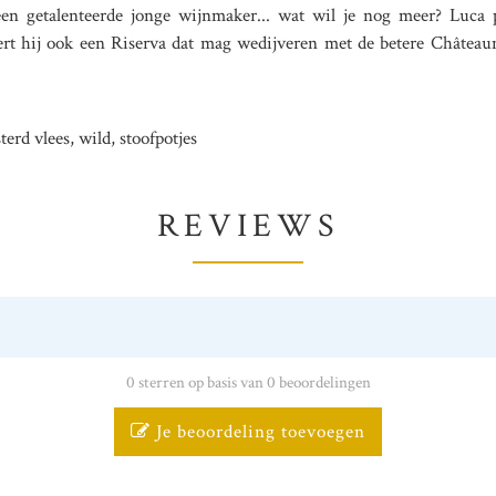
en getalenteerde jonge wijnmaker... wat wil je nog meer? Luca pr
ceert hij ook een Riserva dat mag wedijveren met de betere Châte
erd vlees, wild, stoofpotjes
REVIEWS
0 sterren op basis van 0 beoordelingen
Je beoordeling toevoegen