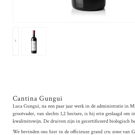
Cantina Gungui
Luca Gungui, na een paar jaar werk in de administratie in Mil
grootvader, van slechts 1,2 hectare, is hij erin geslaagd om
kwaliteitswijn. De druiven zijn in gecertificeerd biologisch 
We bevinden ons hier in de officieuze grand cru zone van