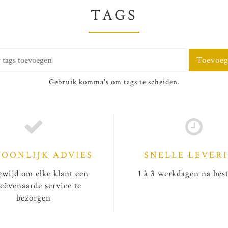
TAGS
Toevoe
Gebruik komma's om tags te scheiden.
SOONLIJK ADVIES
SNELLE LEVER
wijd om elke klant een
1 à 3 werkdagen na best
eëvenaarde service te
bezorgen