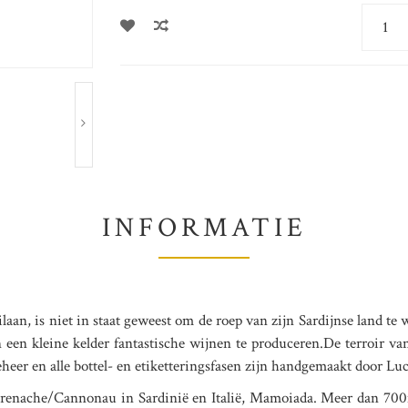
INFORMATIE
aan, is niet in staat geweest om de roep van zijn Sardijnse land te 
 in een kleine kelder fantastische wijnen te produceren.De terroir 
beheer en alle bottel- en etiketteringsfasen zijn handgemaakt door L
 Grenache/Cannonau in Sardinië en Italië, Mamoiada. Meer dan 7