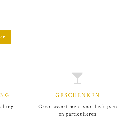
gen
ING
GESCHENKEN
elling
Groot assortiment voor bedrijven
en particulieren