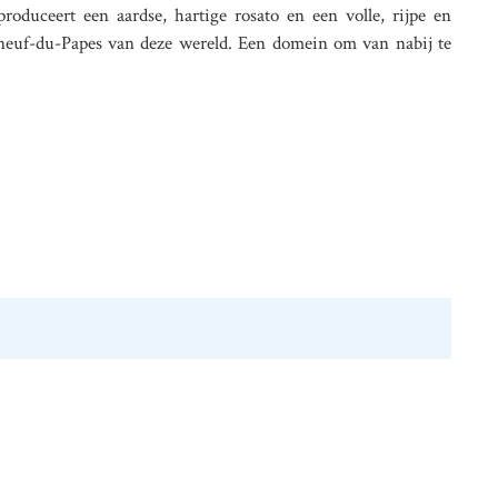
oduceert een aardse, hartige rosato en een volle, rijpe en
auneuf-du-Papes van deze wereld. Een domein om van nabij te