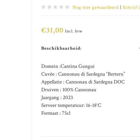
Nog niet gewaardeerd
|
Schrijf 
€31,00
Incl. btw
Beschikbaarheid:
Domein :Cantina Gungui
Cuvée : Cannonau di Sardegna “Berteru”
Appellatie : Cannonau di Sardegna DOC
Druiven : 100% Cannonau
Jaargang : 2023
Serveer temperatuur: 16-18°C
Formaat : 75cl