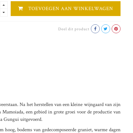
TOEVOEGEN AAN WINKELWAGEN
Deel dit product
weerstaan. Na het herstellen van een kleine wijngaard van zijn
van Mamoiada, een gebied in grote groei voor de productie van
uca Gungui uitgevoerd.
00m hoog, bodems van gedecomposeerde graniet, warme dagen