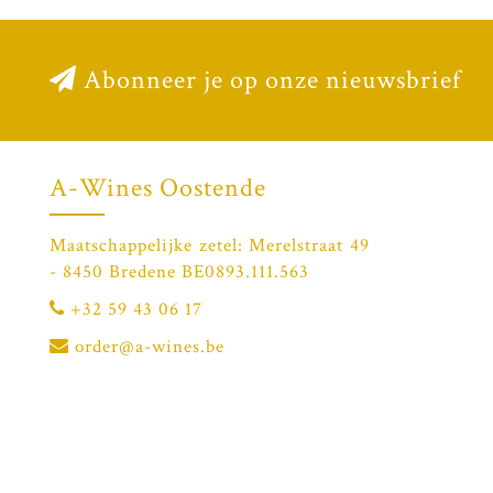
Abonneer je op onze nieuwsbrief
A-Wines Oostende
Maatschappelijke zetel: Merelstraat 49
- 8450 Bredene BE0893.111.563
+32 59 43 06 17
order@a-wines.be