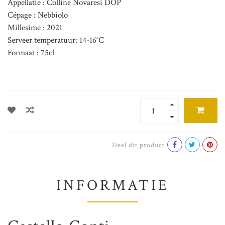
Appellatie : Colline Novaresi DOP
Cépage : Nebbiolo
Millesime : 2021
Serveer temperatuur: 14-16°C
Formaat : 75cl
Deel dit product
INFORMATIE