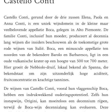
Castello Conti
Castello Conti, gerund door de drie zussen Elena, Paola en
Anna Conti, is een uniek wijndomein in de kleine maar
veelbelovende appellatie Boca, gelegen in Alto Piemonte. De
familie Conti, inclusief hun moeder, produceert al decennia
lang wijnen die insiders beschouwen als de toekomstige grote
rode wijnen van Italië. Boca, een minuscule appellatie ten
noorden van de bekendere Barolo en Barbaresco, ligt in een
oude vulkanische krater op een hoogte van 500 tot 700 meter.
Hier groeit de Nebbiolo-druif, lokaal bekend als Spanna, die
bekendstaat om zijn uitzonderlijk hoge aciditeit,
fruitconcentratie en krachtige tannines.
De wijnen van Castello Conti, vooral hun vlaggenschip Boca,
hebben een indrukwekkend ouderingspotentieel. Zelfs hun
instapwijn, Origini, kan moeiteloos een decennium rijpen,
terwijl de Boca-wijn decennialang kan evolueren. Deze