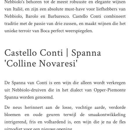
Nebbiolo's behoren tot de meest robuuste en elegante wijnen
van Italië, en zijn een absolute must-have voor liefhebbers van
Nebbiolo, Barolo en Barbaresco. Castello Conti combineert
traditie met de passie van drie zussen, en maakt wijnen die het
unieke terroir van Boca perfect weerspiegelen.
Castello Conti | Spanna
'Colline Novaresi'
De Spanna van Conti is een wijn die alleen wordt verkregen
uit Nebbiolo-druiven die in het dialect van Opper-Piemonte
Spanna worden genoemd.
De neus herinnert aan de losse, vochtige aarde, verdorde
bloemen en oude geuren terwijl de smaakontwikkeling
intrigerend, fris en volhardend is, een wijn die je na de fles
uitnodigt voor een nieuwe opening.