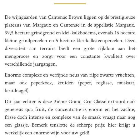
De wijngaarden van Cantenac Brown liggen op de prestigieuze
plateaus van Margaux en Cantenac in de appellatie Margaux.
39,5 hectare grindgrond en klei-kalkbodems, evenals 16 hectare
kleine grindpercelen en 5 hectare klei-kalksteenpercelen. Deze
diversiteit aan terroirs biedt een grote rijkdom aan het
mengproces en zorgt voor een constante kwaliteit over
verschillende jaargangen.
Enorme complexe en verfijnde neus van rijpe zwarte vruchten,
maar ook peperkoek, kruiden (peper, reglisse, muskaat,
kruidnagel).
Dit jaar echter is deze 3ième Grand Cru Classé extraordinair
genereus qua fruit, de concentratie is enorm en het zachte,
frisse doch intense en complexe van de smaak vraagt naar nog
een glaasje. Bemerk tenslotte de scherpe prijs: hier krijgt u
werkelijk een enorme wijn voor uw geld!