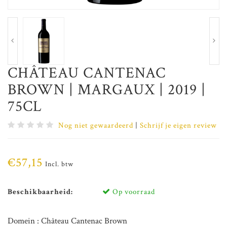
CHÂTEAU CANTENAC
BROWN | MARGAUX | 2019 |
75CL
Nog niet gewaardeerd
|
Schrijf je eigen review
€57,15
Incl. btw
Beschikbaarheid:
Op voorraad
Domein : Château Cantenac Brown