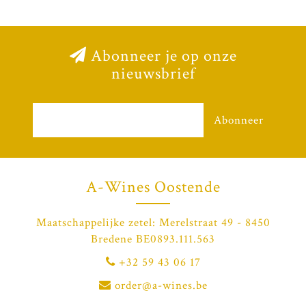
Abonneer je op onze
nieuwsbrief
Abonneer
A-Wines Oostende
Maatschappelijke zetel: Merelstraat 49 - 8450
Bredene BE0893.111.563
+32 59 43 06 17
order@a-wines.be