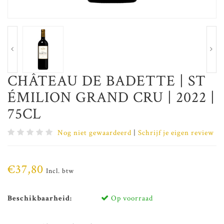
CHÂTEAU DE BADETTE | ST
ÉMILION GRAND CRU | 2022 |
75CL
Nog niet gewaardeerd
|
Schrijf je eigen review
€37,80
Incl. btw
Beschikbaarheid:
Op voorraad