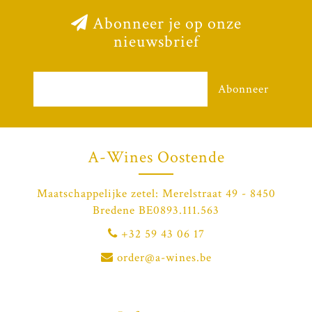
Abonneer je op onze
nieuwsbrief
Abonneer
A-Wines Oostende
Maatschappelijke zetel: Merelstraat 49 - 8450
Bredene BE0893.111.563
+32 59 43 06 17
order@a-wines.be