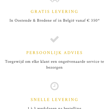
GRATIS LEVERING
In Oostende & Bredene of in België vanaf € 350*
PERSOONLIJK ADVIES
Toegewijd om elke klant een ongeëvenaarde service te
bezorgen
SNELLE LEVERING
1 à 3 werkdagen na bestelling