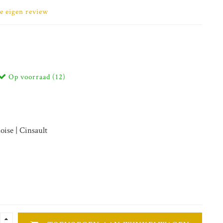
je eigen review
Op voorraad (12)
ise | Cinsault