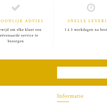
SOONLIJK ADVIES
SNELLE LEVER
wijd om elke klant een
1 à 3 werkdagen na best
eëvenaarde service te
bezorgen
Informatie