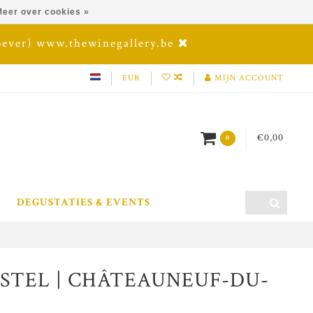
eer over cookies »
oever) www.thewinegallery.be
EUR
MIJN ACCOUNT
€0,00
0
DEGUSTATIES & EVENTS
STEL | CHÂTEAUNEUF-DU-