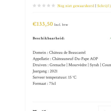
Nog niet gewaardeerd
|
Schrijf 
€133,50
Incl. btw
Beschikbaarheid:
Domein : Château de Beaucastel
Appellatie : Châteauneuf-Du-Pape AOP
Druiven : Grenache | Mourvèdre | Syrah | Couno
Jaargang : 2021
Serveer temperatuur: 15 °C
Formaat : 75cl