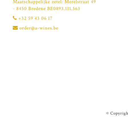
Maatschappelijke zetel: Merelstraat 49
- 8450 Bredene BE0893.111.563
+32 59 43 06 17
order@a-wines.be
© Copyrigh