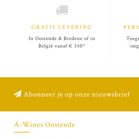
GRATIS LEVERING
PER
In Oostende & Bredene of in
Toege
België vanaf € 350*
ong
Abonneer je op onze nieuwsbrief
A-Wines Oostende