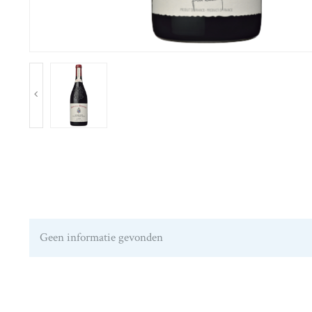
Geen informatie gevonden