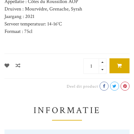
Appellatie : Côtes du Roussillon AOP
Druiven : Mourvédre, Grenache, Syrah
Jaargang : 2021
Serveer temperatuur: 14-16°C
Formaat : 75cl
Deel dit product
INFORMATIE