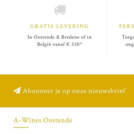
GRATIS LEVERING
PER
In Oostende & Bredene of in
Toege
België vanaf € 350*
ong
Abonneer je op onze nieuwsbrief
A-Wines Oostende