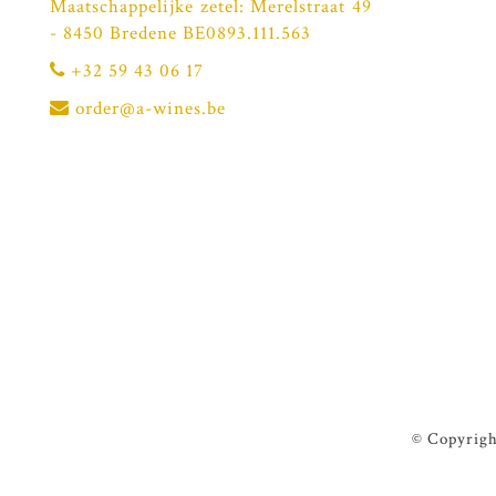
Maatschappelijke zetel: Merelstraat 49
- 8450 Bredene BE0893.111.563
+32 59 43 06 17
order@a-wines.be
© Copyrigh