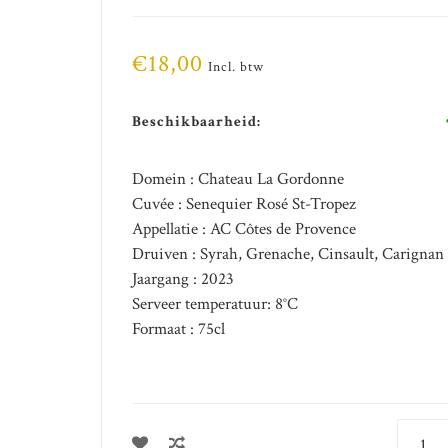
€18,00
Incl. btw
Beschikbaarheid:
Domein : Chateau La Gordonne
Cuvée : Senequier Rosé St-Tropez
Appellatie : AC Côtes de Provence
Druiven : Syrah, Grenache, Cinsault, Carignan
Jaargang : 2023
Serveer temperatuur: 8°C
Formaat : 75cl