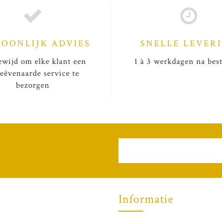
SOONLIJK ADVIES
SNELLE LEVER
wijd om elke klant een
1 à 3 werkdagen na best
eëvenaarde service te
bezorgen
Informatie