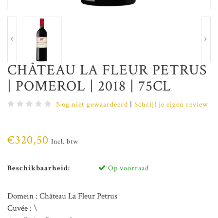
CHÂTEAU LA FLEUR PETRUS
| POMEROL | 2018 | 75CL
Nog niet gewaardeerd
|
Schrijf je eigen review
€320,50
Incl. btw
Beschikbaarheid:
Op voorraad
Domein : Château La Fleur Petrus
Cuvée : \