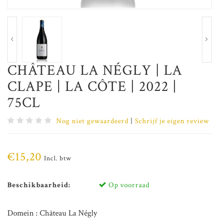
CHÂTEAU LA NÉGLY | LA
CLAPE | LA CÔTE | 2022 |
75CL
Nog niet gewaardeerd
|
Schrijf je eigen review
€15,20
Incl. btw
Beschikbaarheid:
Op voorraad
Domein : Château La Négly