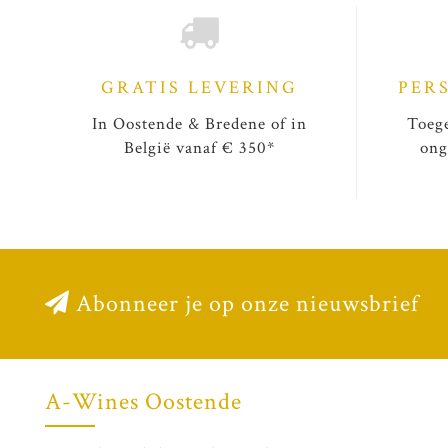
GRATIS LEVERING
PER
In Oostende & Bredene of in
Toege
België vanaf € 350*
ong
Abonneer je op onze nieuwsbrief
A-Wines Oostende