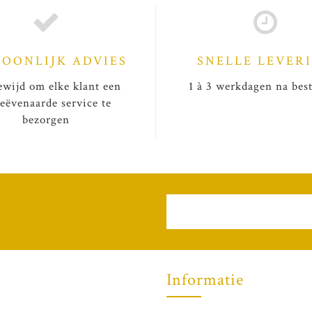
SOONLIJK ADVIES
SNELLE LEVER
wijd om elke klant een
1 à 3 werkdagen na best
eëvenaarde service te
bezorgen
Informatie