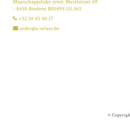
Maatschappelijke zetel: Merelstraat 49
- 8450 Bredene BE0893.111.563
+32 59 43 06 17
order@a-wines.be
© Copyrigh