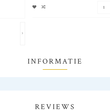
INFORMATIE
REVIEWS