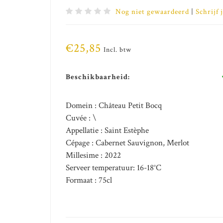
Nog niet gewaardeerd
|
Schrijf 
€25,85
Incl. btw
Beschikbaarheid:
Domein : Château Petit Bocq
Cuvée : \
Appellatie : Saint Estèphe
Cépage : Cabernet Sauvignon, Merlot
Millesime : 2022
Serveer temperatuur: 16-18°C
Formaat : 75cl