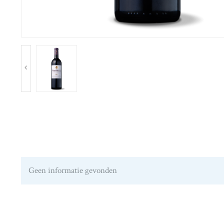
Geen informatie gevonden