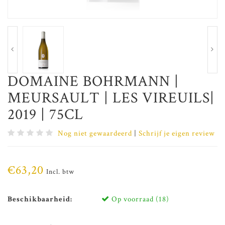
DOMAINE BOHRMANN |
MEURSAULT | LES VIREUILS|
2019 | 75CL
Nog niet gewaardeerd
|
Schrijf je eigen review
€63,20
Incl. btw
Beschikbaarheid:
Op voorraad (18)