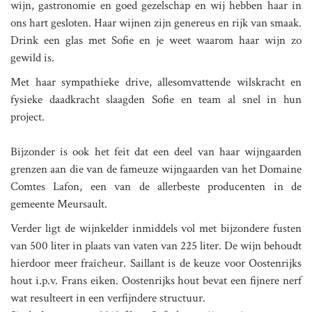
wijn, gastronomie en goed gezelschap en wij hebben haar in
ons hart gesloten. Haar wijnen zijn genereus en rijk van smaak.
Drink een glas met Sofie en je weet waarom haar wijn zo
gewild is.
Met haar sympathieke drive, allesomvattende wilskracht en
fysieke daadkracht slaagden Sofie en team al snel in hun
project.
Bijzonder is ook het feit dat een deel van haar wijngaarden
grenzen aan die van de fameuze wijngaarden van het Domaine
Comtes Lafon, een van de allerbeste producenten in de
gemeente Meursault.
Verder ligt de wijnkelder inmiddels vol met bijzondere fusten
van 500 liter in plaats van vaten van 225 liter. De wijn behoudt
hierdoor meer fraîcheur. Saillant is de keuze voor Oostenrijks
hout i.p.v. Frans eiken. Oostenrijks hout bevat een fijnere nerf
wat resulteert in een verfijndere structuur.