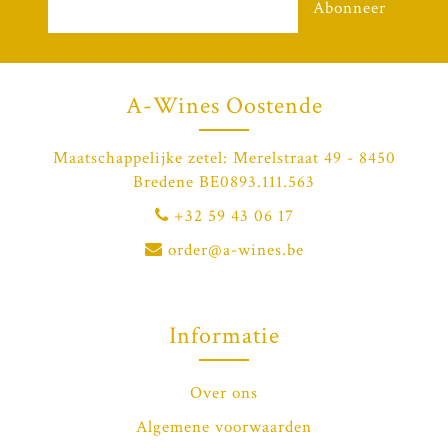
Abonneer
A-Wines Oostende
Maatschappelijke zetel: Merelstraat 49 - 8450
Bredene BE0893.111.563
+32 59 43 06 17
order@a-wines.be
Informatie
Over ons
Algemene voorwaarden