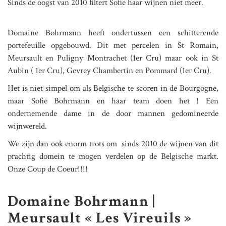
Sinds de oogst van 2010 filtert Sofie haar wijnen niet meer.
Domaine Bohrmann heeft ondertussen een schitterende
portefeuille opgebouwd. Dit met percelen in St Romain,
Meursault en Puligny Montrachet (1er Cru) maar ook in St
Aubin ( 1er Cru), Gevrey Chambertin en Pommard (1er Cru).
Het is niet simpel om als Belgische te scoren in de Bourgogne,
maar Sofie Bohrmann en haar team doen het ! Een
ondernemende dame in de door mannen gedomineerde
wijnwereld.
We zijn dan ook enorm trots om sinds 2010 de wijnen van dit
prachtig domein te mogen verdelen op de Belgische markt.
Onze Coup de Coeur!!!!
Domaine Bohrmann |
Meursault « Les Vireuils »