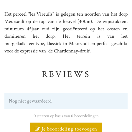
Het perceel "les Vireuils" is gelegen ten noorden van het dorp
Meursault op de top van de heuvel (400m). De wijnstokken,
minimum 45jaar oud zijn georiënteerd op het oosten en
domineren het dorp. Het terrein is van het
mergelkalksteentype, klassiek in Meursault en perfect geschikt
voor de expressie van de Chardonnay-druif.
REVIEWS
Nog niet gewaardeerd
0 sterren op basis van 0 beoordelingen
Je beoordeling toevoegen