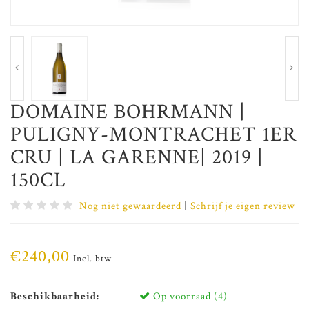
DOMAINE BOHRMANN |
PULIGNY-MONTRACHET 1ER
CRU | LA GARENNE| 2019 |
150CL
Nog niet gewaardeerd
|
Schrijf je eigen review
€240,00
Incl. btw
Beschikbaarheid:
Op voorraad (4)