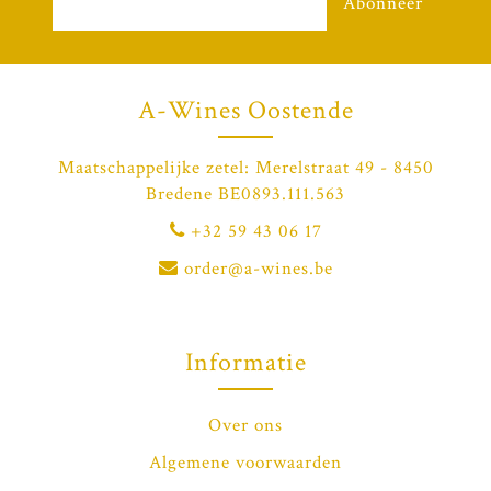
Abonneer
A-Wines Oostende
Maatschappelijke zetel: Merelstraat 49 - 8450
Bredene BE0893.111.563
+32 59 43 06 17
order@a-wines.be
Informatie
Over ons
Algemene voorwaarden