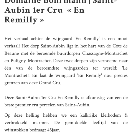
Domaine Bohrmann | Saint-
Aubin 1er Cru « En
Remilly »
Het verhaal achter de wijngaard 'En Remilly' is een mooi
verhaal! Het dorp Saint-Aubin ligt in het hart van de Côte de
Beaune met de beroemde buurdorpen Chassagne-Montrachet
en Puligny-Montrachet. Deze twee dorpen zijn vernoemd naar
één van de beroemdste wijngaarden ter wereld: 'Le
Montrachet'! En laat de wijngaard 'En Remilly' nou precies
grenzen aan deze Grand Cru.
Deze Saint-Aubin 1er Cru En Remilly is afkomstig van een de
beste premier cru percelen van Saint-Aubin.
Op deze helling hebben we een kalkrijke kleibodem &
verbrokkeld marmer. De gemiddelde leeftijd van de
wijnstokken bedraagt 45jaar.