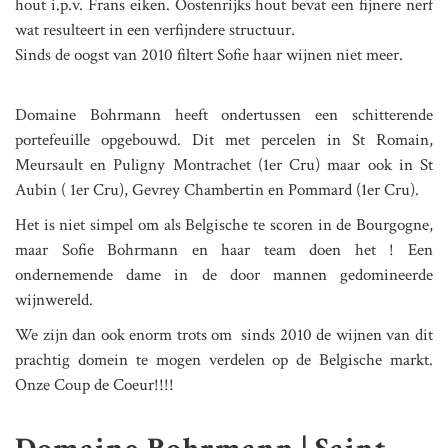
hout i.p.v. Frans eiken. Oostenrijks hout bevat een fijnere nerf
wat resulteert in een verfijndere structuur.
Sinds de oogst van 2010 filtert Sofie haar wijnen niet meer.
Domaine Bohrmann heeft ondertussen een schitterende
portefeuille opgebouwd. Dit met percelen in St Romain,
Meursault en Puligny Montrachet (1er Cru) maar ook in St
Aubin ( 1er Cru), Gevrey Chambertin en Pommard (1er Cru).
Het is niet simpel om als Belgische te scoren in de Bourgogne,
maar Sofie Bohrmann en haar team doen het ! Een
ondernemende dame in de door mannen gedomineerde
wijnwereld.
We zijn dan ook enorm trots om sinds 2010 de wijnen van dit
prachtig domein te mogen verdelen op de Belgische markt.
Onze Coup de Coeur!!!!