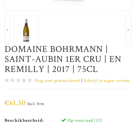
DOMAINE BOHRMANN |
SAINT-AUBIN 1ER CRU | EN
REMILLY | 2017 | 75CL
Nog niet gewaardeerd
|
Schrijf je eigen review
€61,50
Incl. btw
Beschikbaarheid:
Op voorraad (12)