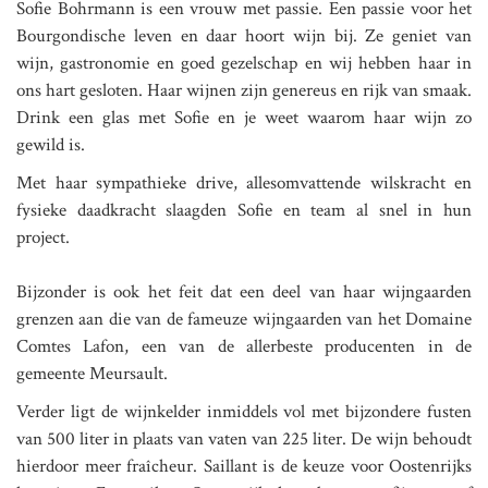
Sofie Bohrmann is een vrouw met passie. Een passie voor het
Bourgondische leven en daar hoort wijn bij. Ze geniet van
wijn, gastronomie en goed gezelschap en wij hebben haar in
ons hart gesloten. Haar wijnen zijn genereus en rijk van smaak.
Drink een glas met Sofie en je weet waarom haar wijn zo
gewild is.
Met haar sympathieke drive, allesomvattende wilskracht en
fysieke daadkracht slaagden Sofie en team al snel in hun
project.
Bijzonder is ook het feit dat een deel van haar wijngaarden
grenzen aan die van de fameuze wijngaarden van het Domaine
Comtes Lafon, een van de allerbeste producenten in de
gemeente Meursault.
Verder ligt de wijnkelder inmiddels vol met bijzondere fusten
van 500 liter in plaats van vaten van 225 liter. De wijn behoudt
hierdoor meer fraîcheur. Saillant is de keuze voor Oostenrijks