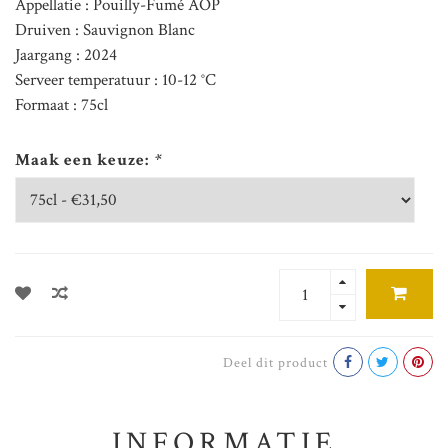
Appellatie : Pouilly-Fumé AOP
Druiven : Sauvignon Blanc
Jaargang : 2024
Serveer temperatuur : 10-12 °C
Formaat : 75cl
Maak een keuze:
*
Deel dit product
INFORMATIE