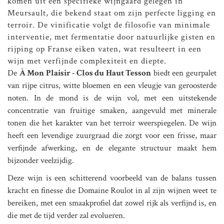
komen uit een specifieke wijngaard gelegen in
Meursault, die bekend staat om zijn perfecte ligging en
terroir. De vinificatie volgt de filosofie van minimale
interventie, met fermentatie door natuurlijke gisten en
rijping op Franse eiken vaten, wat resulteert in een
wijn met verfijnde complexiteit en diepte.
De
À Mon Plaisir - Clos du Haut Tesson
biedt een geurpalet
van rijpe citrus, witte bloemen en een vleugje van geroosterde
noten. In de mond is de wijn vol, met een uitstekende
concentratie van fruitige smaken, aangevuld met minerale
tonen die het karakter van het terroir weerspiegelen. De wijn
heeft een levendige zuurgraad die zorgt voor een frisse, maar
verfijnde afwerking, en de elegante structuur maakt hem
bijzonder veelzijdig.
Deze wijn is een schitterend voorbeeld van de balans tussen
kracht en finesse die Domaine Roulot in al zijn wijnen weet te
bereiken, met een smaakprofiel dat zowel rijk als verfijnd is, en
die met de tijd verder zal evolueren.