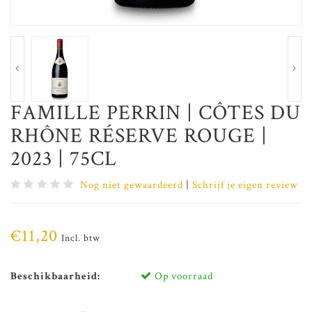
FAMILLE PERRIN | CÔTES DU
RHÔNE RÉSERVE ROUGE |
2023 | 75CL
Nog niet gewaardeerd
|
Schrijf je eigen review
€11,20
Incl. btw
Beschikbaarheid:
Op voorraad