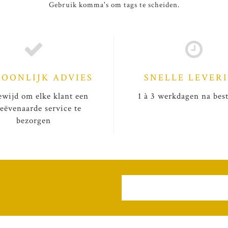
Gebruik komma's om tags te scheiden.
SOONLIJK ADVIES
SNELLE LEVER
wijd om elke klant een
1 à 3 werkdagen na best
eëvenaarde service te
bezorgen