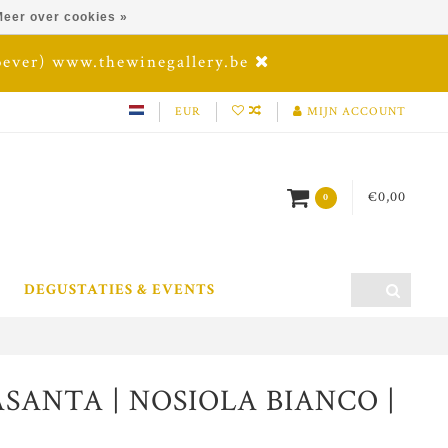
eer over cookies »
oever) www.thewinegallery.be
EUR
MIJN ACCOUNT
€0,00
0
DEGUSTATIES & EVENTS
SANTA | NOSIOLA BIANCO |