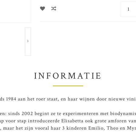
INFORMATIE
s 1984 aan het roer staat, en haar wijnen door nieuwe vinif
nden: sinds 2002 begint ze te experimenteren met biodynami
p voor stap introduceerde Elisabetta ook grote amforen van
en, maar het zijn vooral haar 3 kinderen Emilio, Theo en My