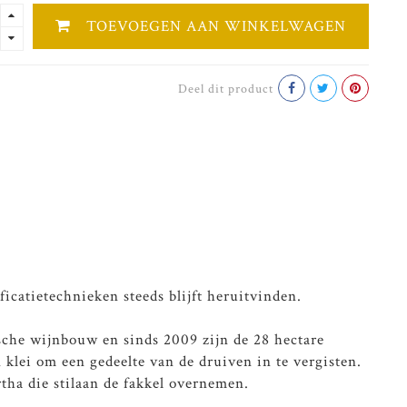
TOEVOEGEN AAN WINKELWAGEN
Deel dit product
icatietechnieken steeds blijft heruitvinden.
sche wijnbouw en sinds 2009 zijn de 28 hectare
 klei om een gedeelte van de druiven in te vergisten.
rtha die stilaan de fakkel overnemen.