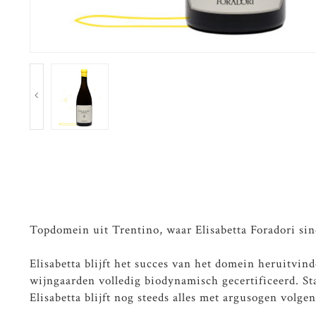
Topdomein uit Trentino, waar Elisabetta Foradori sind
Elisabetta blijft het succes van het domein heruitvi
wijngaarden volledig biodynamisch gecertificeerd. Sta
Elisabetta blijft nog steeds alles met argusogen volg