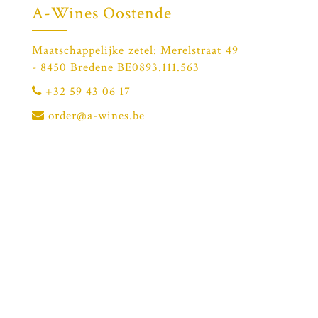
A-Wines Oostende
Maatschappelijke zetel: Merelstraat 49
- 8450 Bredene BE0893.111.563
+32 59 43 06 17
order@a-wines.be