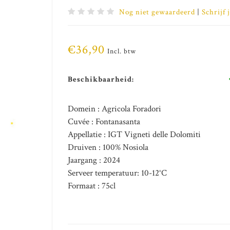
Nog niet gewaardeerd
|
Schrijf 
€36,90
Incl. btw
Beschikbaarheid:
Domein : Agricola Foradori
Cuvée : Fontanasanta
Appellatie : IGT Vigneti delle Dolomiti
Druiven : 100% Nosiola
Jaargang : 2024
Serveer temperatuur: 10-12°C
Formaat : 75cl