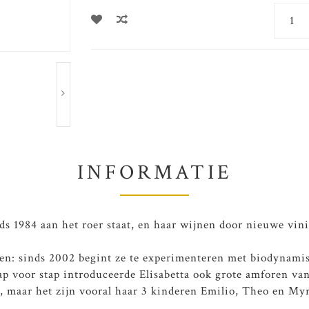
INFORMATIE
s 1984 aan het roer staat, en haar wijnen door nieuwe vinif
nden: sinds 2002 begint ze te experimenteren met biodynami
p voor stap introduceerde Elisabetta ook grote amforen van
en, maar het zijn vooral haar 3 kinderen Emilio, Theo en My