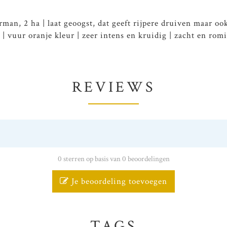
an, 2 ha | laat geoogst, dat geeft rijpere druiven maar ook
 | vuur oranje kleur | zeer intens en kruidig | zacht en ro
REVIEWS
0 sterren op basis van 0 beoordelingen
Je beoordeling toevoegen
TAGS