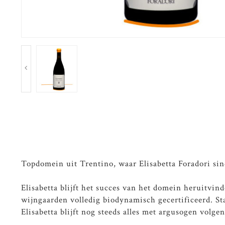
Topdomein uit Trentino, waar Elisabetta Foradori sind
Elisabetta blijft het succes van het domein heruitvi
wijngaarden volledig biodynamisch gecertificeerd. Sta
Elisabetta blijft nog steeds alles met argusogen volg