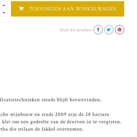
TOEVOEGEN AAN WINKELWAGEN
Deel dit product
icatietechnieken steeds blijft heruitvinden.
sche wijnbouw en sinds 2009 zijn de 28 hectare
 klei om een gedeelte van de druiven in te vergisten.
rtha die stilaan de fakkel overnemen.