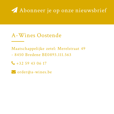
Abonneer je op onze nieuwsbrief
A-Wines Oostende
Maatschappelijke zetel: Merelstraat 49
- 8450 Bredene BE0893.111.563
+32 59 43 06 17
order@a-wines.be