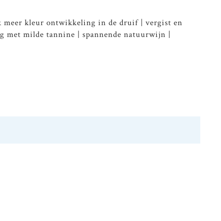
 meer kleur ontwikkeling in de druif | vergist en
mig met milde tannine | spannende natuurwijn |