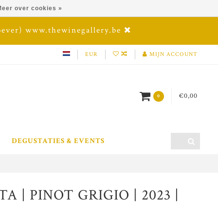
eer over cookies »
oever) www.thewinegallery.be
EUR
MIJN ACCOUNT
€0,00
0
DEGUSTATIES & EVENTS
A | PINOT GRIGIO | 2023 |