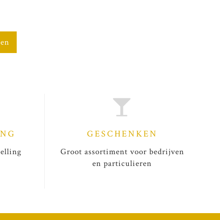
gen
ING
GESCHENKEN
elling
Groot assortiment voor bedrijven
en particulieren