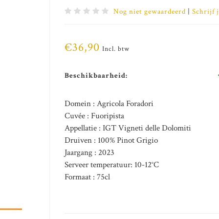
Nog niet gewaardeerd
|
Schrijf 
€36,90
Incl. btw
Beschikbaarheid:
Domein : Agricola Foradori
Cuvée : Fuoripista
Appellatie : IGT Vigneti delle Dolomiti
Druiven : 100% Pinot Grigio
Jaargang : 2023
Serveer temperatuur: 10-12°C
Formaat : 75cl