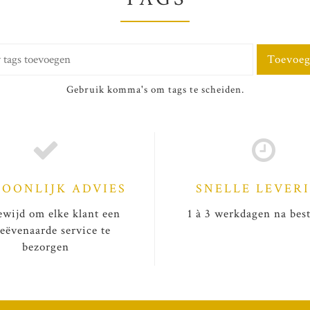
Toevoe
Gebruik komma's om tags te scheiden.
SOONLIJK ADVIES
SNELLE LEVER
wijd om elke klant een
1 à 3 werkdagen na best
eëvenaarde service te
bezorgen