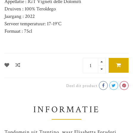
Appellatie : IGT Vigneti delle Dolomiti
Druiven : 100% Teroldego
Jaargang : 2022
Serveer temperatuur: 17-19°C
Formaat : 75cl
Deel dit product
INFORMATIE
Topdomein uit Trentino, waar Elisabetta Foradori