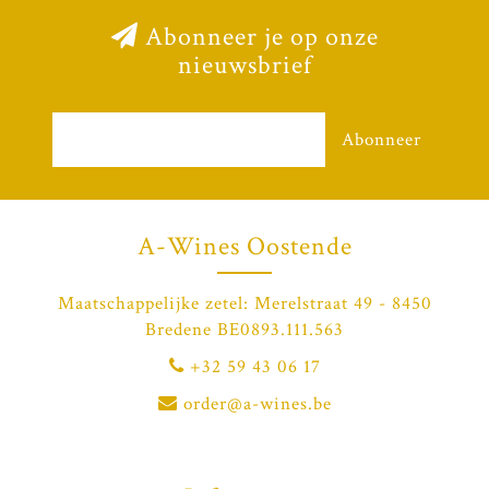
Abonneer je op onze
nieuwsbrief
Abonneer
A-Wines Oostende
Maatschappelijke zetel: Merelstraat 49 - 8450
Bredene BE0893.111.563
+32 59 43 06 17
order@a-wines.be