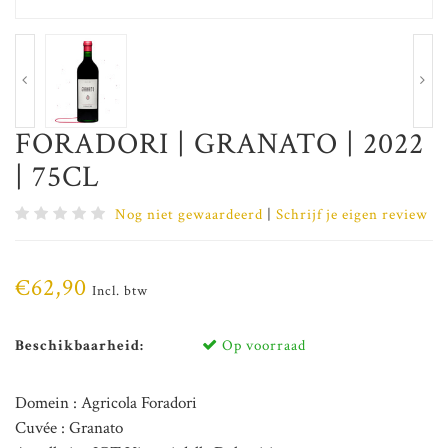
FORADORI | GRANATO | 2022
| 75CL
Nog niet gewaardeerd
|
Schrijf je eigen review
€62,90
Incl. btw
Beschikbaarheid:
Op voorraad
Domein : Agricola Foradori
Cuvée : Granato