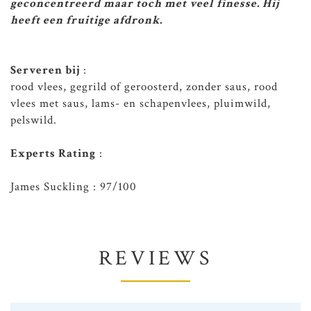
geconcentreerd maar toch met veel finesse. Hij
heeft een fruitige afdronk.
Serveren bij
:
rood vlees, gegrild of geroosterd, zonder saus, rood
vlees met saus, lams- en schapenvlees, pluimwild,
pelswild.
Experts Rating
:
James Suckling : 97/100
REVIEWS