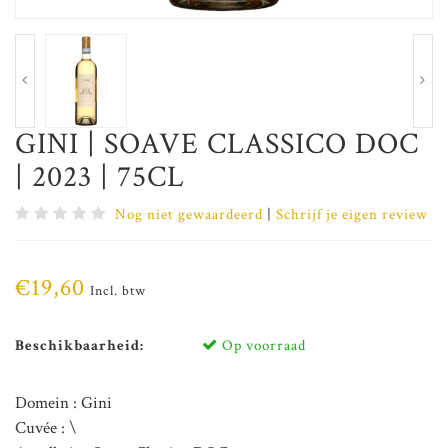
GINI | SOAVE CLASSICO DOC
| 2023 | 75CL
Nog niet gewaardeerd
|
Schrijf je eigen review
€19,60
Incl. btw
Beschikbaarheid:
Op voorraad
Domein : Gini
Cuvée : \